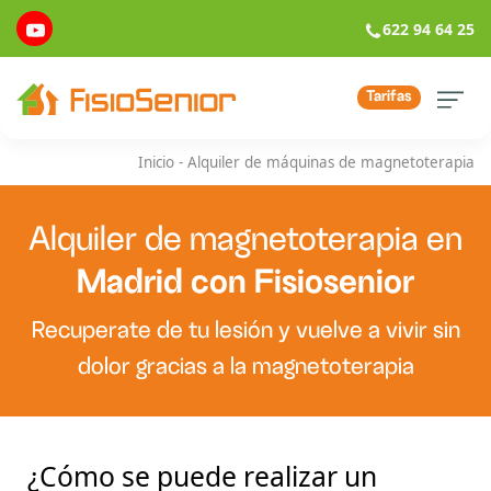
622 94 64 25
Tarifas
Inicio
-
Alquiler de máquinas de magnetoterapia
Alquiler de magnetoterapia en
Madrid con Fisiosenior
Recuperate de tu lesión y vuelve a vivir sin
dolor gracias a la magnetoterapia
¿Cómo se puede realizar un