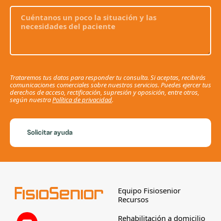
Trataremos tus datos para responder tu consulta. Si aceptas, recibirás
comunicaciones comerciales sobre nuestros servicios. Puedes ejercer tus
derechos de acceso, rectificación, supresión y oposición, entre otros,
según nuestra
Política de privacidad
.
Solicitar ayuda
Equipo Fisiosenior
Recursos
Rehabilitación a domicilio