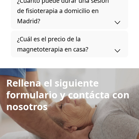
¿Cuánto puede durar una sesión
de fisioterapia a domicilio en
Madrid?
¿Cuál es el precio de la
magnetoterapia en casa?
Rellena el siguiente
formulario y contácta con
nosotros