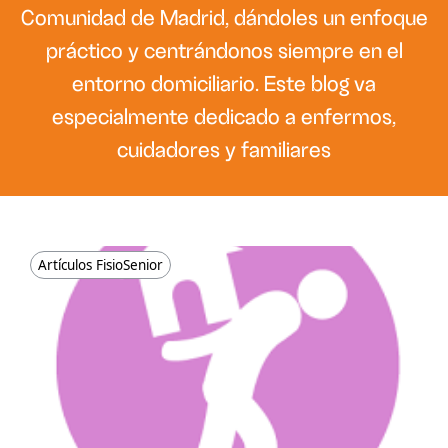
Comunidad de Madrid, dándoles un enfoque
práctico y centrándonos siempre en el
entorno domiciliario. Este blog va
especialmente dedicado a enfermos,
cuidadores y familiares
Artículos FisioSenior