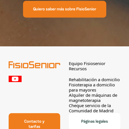
Quiero saber más sobre FisioSenior
Equipo Fisiosenior
Recursos
Rehabilitación a domicilio
Fisioterapia a domicilio
para mayores
Alquiler de máquinas de
magnetoterapia
Cheque servicio de la
Comunidad de Madrid
Contacto y
Páginas legales
tarifas