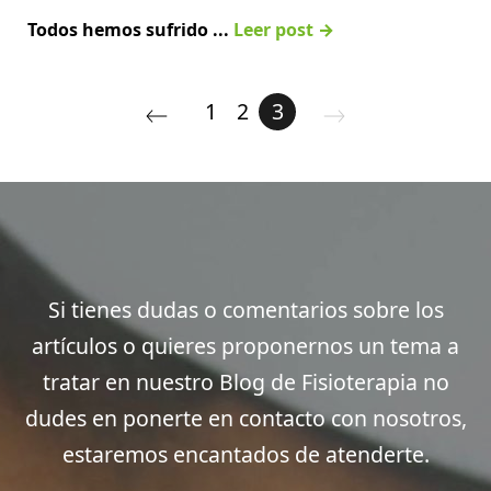
Todos hemos sufrido ...
Leer post →
1
2
3
Si tienes dudas o comentarios sobre los
artículos o quieres proponernos un tema a
tratar en nuestro Blog de Fisioterapia no
dudes en ponerte en contacto con nosotros,
estaremos encantados de atenderte.