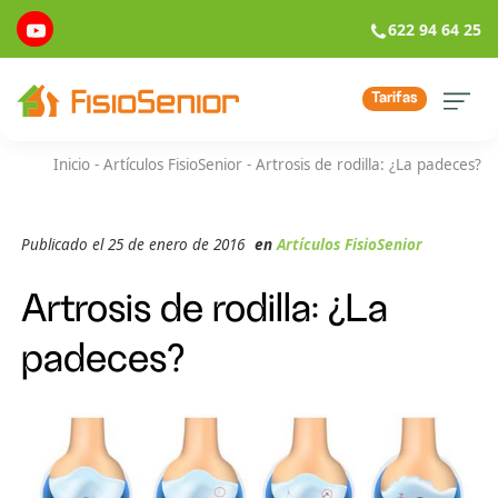
622 94 64 25
Tarifas
Inicio
-
Artículos FisioSenior
-
Artrosis de rodilla: ¿La padeces?
Publicado el 25 de enero de 2016
en
Artículos FisioSenior
Artrosis de rodilla: ¿La
padeces?