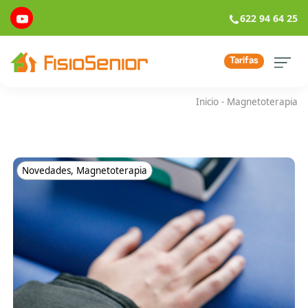
622 94 64 25
Tarifas
Inicio
-
Magnetoterapia
Novedades
,
Magnetoterapia