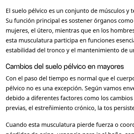
El suelo pélvico es un conjunto de músculos y tej
Su función principal es sostener órganos como la
mujeres, el útero, mientras que en los hombre
esta musculatura participa en funciones esencial
estabilidad del tronco y el mantenimiento de 
Cambios del suelo pélvico en mayores
Con el paso del tiempo es normal que el cuerpo
pélvico no es una excepción. Según vamos enve
debido a diferentes factores como los cambios
previas, el estreñimiento crónico, la tos persist
Cuando esta musculatura pierde fuerza o coo