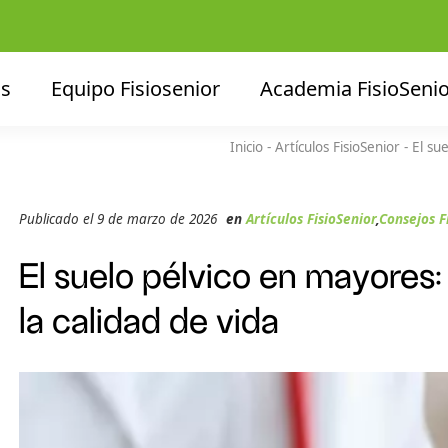
os
Equipo Fisiosenior
Academia FisioSenio
Inicio
-
Artículos FisioSenior
-
El su
Publicado el 9 de marzo de 2026
en
Artículos FisioSenior
,
Consejos F
El suelo pélvico en mayores:
la calidad de vida