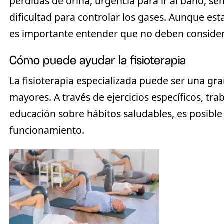
pérdidas de orina, urgencia para ir al baño, se
dificultad para controlar los gases. Aunque est
es importante entender que no deben consider
Cómo puede ayudar la fisioterapia
La fisioterapia especializada puede ser una gr
mayores
. A través de ejercicios específicos, tr
educación sobre hábitos saludables, es posible
funcionamiento.