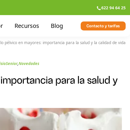
622 94 64 25
r
Recursos
Blog
Contacto y tarifas
elo pélvico en mayores: importancia para la salud y la calidad de vida
isioSenior
,
Novedades
 importancia para la salud y