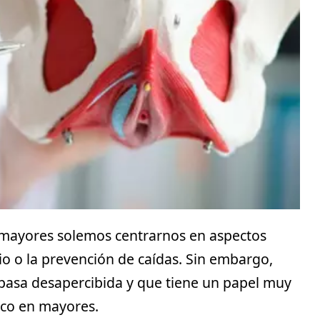
 mayores solemos centrarnos en aspectos
rio o la prevención de caídas. Sin embargo,
pasa desapercibida y que tiene un papel muy
vico en mayores
.