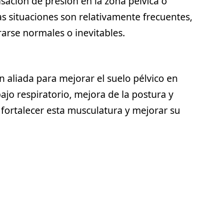
nsación de presión en la zona pélvica o
as situaciones son relativamente frecuentes,
arse normales o inevitables.
an aliada para mejorar el
suelo pélvico en
abajo respiratorio, mejora de la postura y
 fortalecer esta musculatura y mejorar su