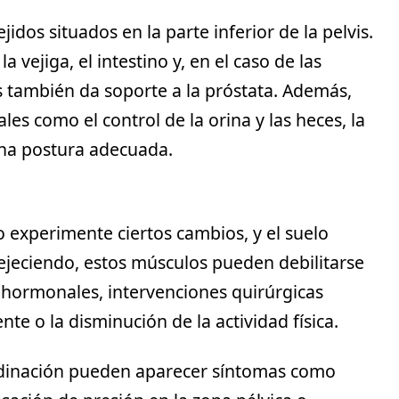
idos situados en la parte inferior de la pelvis.
 vejiga, el intestino y, en el caso de las
s también da soporte a la próstata. Además,
es como el control de la orina y las heces, la
una postura adecuada.
 experimente ciertos cambios, y el suelo
jeciendo, estos músculos pueden debilitarse
 hormonales, intervenciones quirúrgicas
ente o la disminución de la actividad física.
rdinación pueden aparecer síntomas como