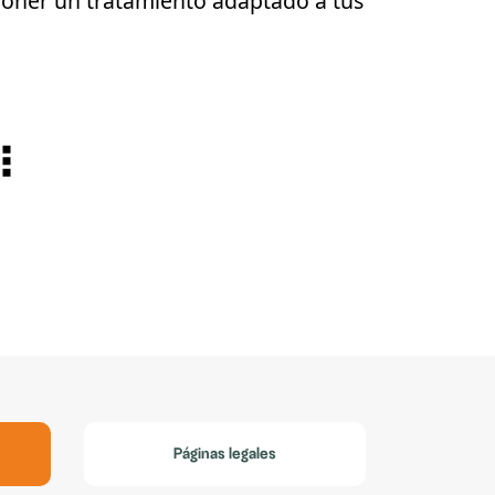
oponer un tratamiento adaptado a tus
Páginas legales