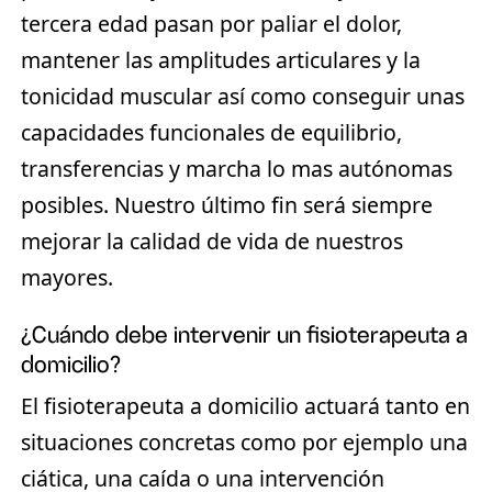
tercera edad pasan por paliar el dolor,
mantener las amplitudes articulares y la
tonicidad muscular así como conseguir unas
capacidades funcionales de equilibrio,
transferencias y marcha lo mas autónomas
posibles. Nuestro último fin será siempre
mejorar la calidad de vida de nuestros
mayores.
¿Cuándo debe intervenir un fisioterapeuta a
domicilio?
El fisioterapeuta a domicilio actuará tanto en
situaciones concretas como por ejemplo una
ciática, una caída o una intervención