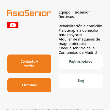
Equipo Fisiosenior
Recursos
Rehabilitación a domicilio
Fisioterapia a domicilio
para mayores
Alquiler de máquinas de
magnetoterapia
Cheque servicio de la
Comunidad de Madrid
Contacto y
Páginas legales
tarifas
Blog
Llámanos
© FisioSenior. Todos los derechos reservados. | Diseño: