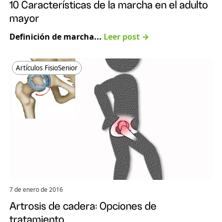
10 Características de la marcha en el adulto
mayor
Definición de marcha...
Leer post →
Artículos FisioSenior
7 de enero de 2016
Artrosis de cadera: Opciones de
tratamiento