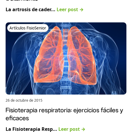
La artrosis de cader...
Leer post →
Artículos FisioSenior
26 de octubre de 2015
Fisioterapia respiratoria: ejercicios fáciles y
eficaces
La Fisioterapia Resp...
Leer post →