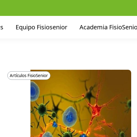
os
Equipo Fisiosenior
Academia FisioSenio
Artículos FisioSenior