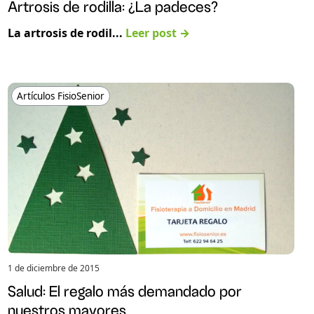
Artrosis de rodilla: ¿La padeces?
La artrosis de rodil...
Leer post →
Artículos FisioSenior
1 de diciembre de 2015
Salud: El regalo más demandado por
nuestros mayores