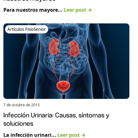
Para nuestros mayore...
Leer post →
Artículos FisioSenior
7 de octubre de 2015
Infección Urinaria: Causas, síntomas y
soluciones
La infección urinari...
Leer post →